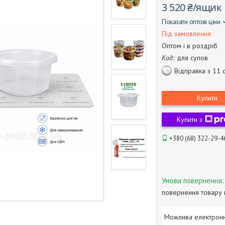
3 520 ₴/ящик
Показати оптові ціни
Під замовлення
Оптом і в роздріб
Код:
для супов
Відправка з 11 
Купити
Купити з
+380 (68) 322-29-4
повернення товару 