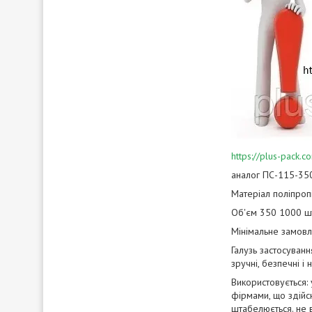
https://plus-pack
аналог ПС-115-35
Матеріал поліпроп
Об'єм 350 1000 ш
Мінімальне замовл
Галузь застосуванн
зручні, безпечні і
Використовується:
фірмами, що здійс
штабелюється. не в