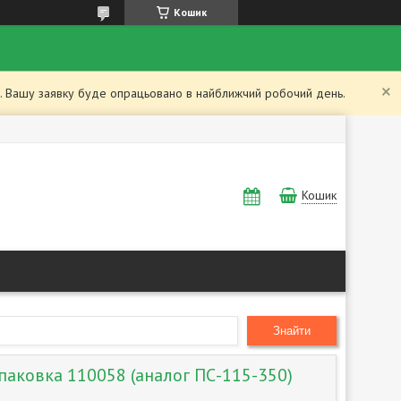
Кошик
ий. Вашу заявку буде опрацьовано в найближчий робочий день.
Кошик
Знайти
паковка 110058 (аналог ПС-115-350)