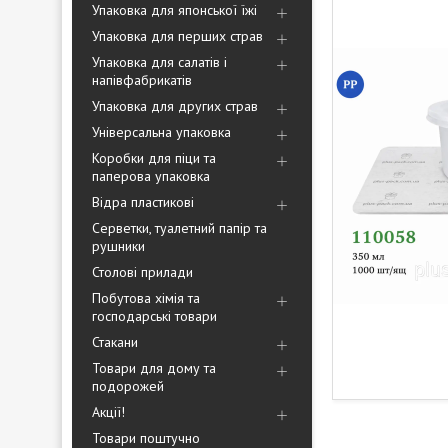
Упаковка для японської їжі
Упаковка для перших страв
Упаковка для салатів і
напівфабрикатів
Упаковка для других страв
Універсальна упаковка
Коробки для піци та
паперова упаковка
Відра пластикові
Серветки, туалетний папір та
рушники
Столові прилади
Побутова хімія та
господарські товари
Стакани
Товари для дому та
подорожей
Акції!
Товари поштучно