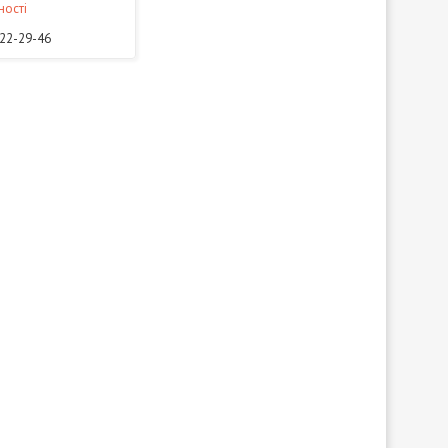
ності
322-29-46