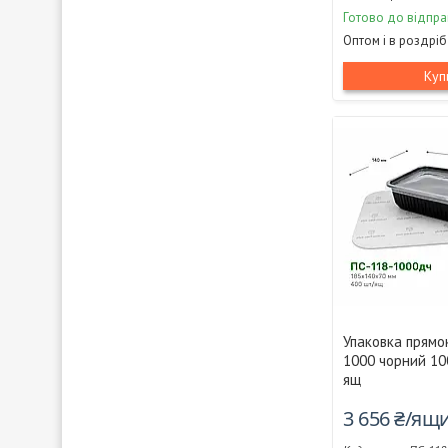
Готово до відпра
Оптом і в роздріб
Куп
Упаковка прямо
1000 чорний 10
ящ
3 656 ₴/ящ