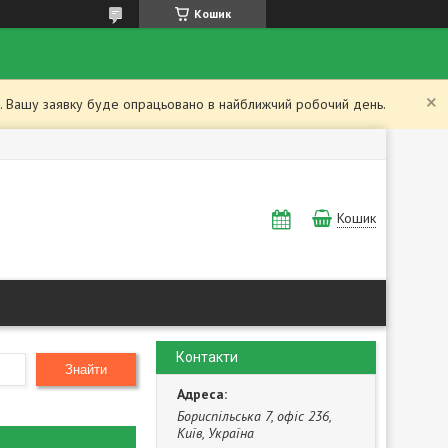
Кошик
ий. Вашу заявку буде опрацьовано в найближчий робочий день.
Кошик
Контакти
Знайти
Бориспільська 7, офіс 236,
Київ, Україна