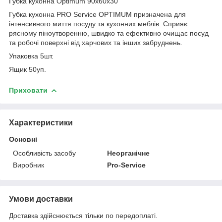
Губка кухонна Optimum 90х60х30
Губка кухонна PRO Service OPTIMUM призначена для
інтенсивного миття посуду та кухонних меблів. Сприяє
рясному піноутворенню, швидко та ефективно очищає посуд
та робочі поверхні від харчових та інших забруднень.
Упаковка 5шт.
Ящик 50уп.
Приховати
Характеристики
Основні
Особливість засобу
Неорганічне
Виробник
Pro-Service
Умови доставки
Доставка здійснюється тільки по передоплаті.