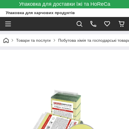
Упаковка для доставки їжі та HoReCa
Упаковка для харчових продуктів
Товари та послуги
Побутова хімія та господарські товар