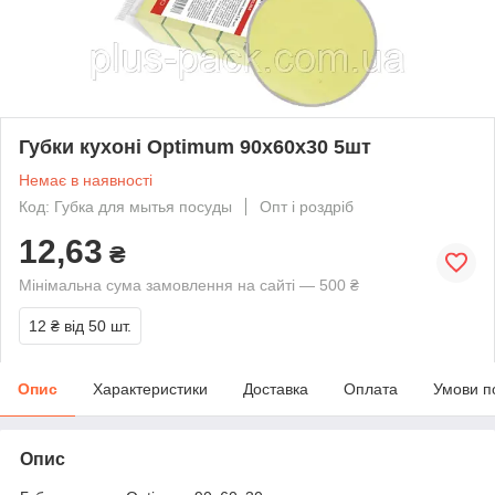
Губки кухоні Optimum 90х60х30 5шт
Немає в наявності
Код: Губка для мытья посуды
Опт і роздріб
12,63
₴
Мінімальна сума замовлення на сайті — 500 ₴
12 ₴
від 50 шт.
Опис
Характеристики
Доставка
Оплата
Умови п
Опис