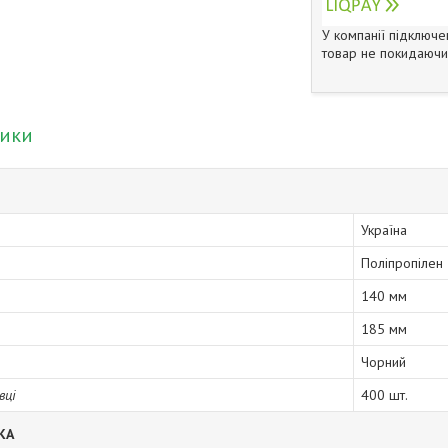
У компанії підключе
товар не покидаючи 
тики
Україна
Поліпропілен
140 мм
185 мм
Чорний
вці
400 шт.
КА