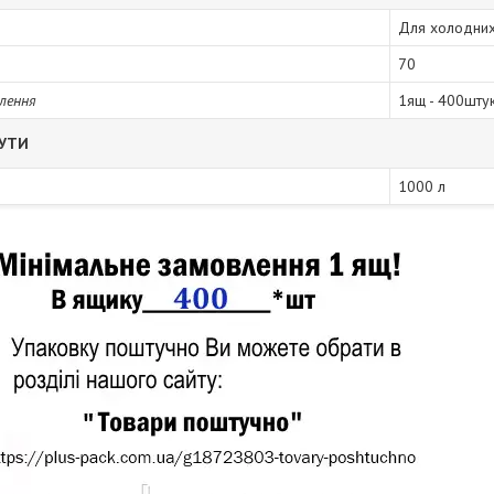
Для холодних 
70
лення
1ящ - 400шту
БУТИ
1000 л