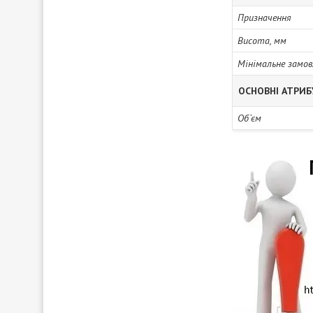
Призначення
Висота, мм
Мінімальне замов
ОСНОВНІ АТРИ
Об`єм