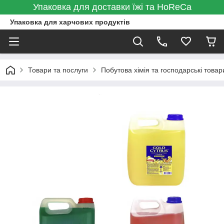
Упаковка для доставки їжі та HoReCa
Упаковка для харчових продуктів
Товари та послуги
Побутова хімія та господарські товар