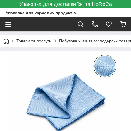
Упаковка для доставки їжі та HoReCa
Упаковка для харчових продуктів
Товари та послуги
Побутова хімія та господарські товар