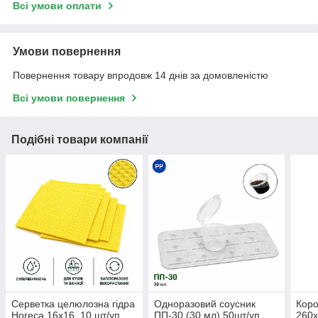
Всі умови оплати
Умови повернення
Повернення товару впродовж 14 днів за домовленістю
Всі умови повернення
Подібні товари компанії
Серветка целюлозна гідра
Одноразовий соусник
Коро
Horeca 16х16, 10 шт/уп
ПП-30 (30 мл) 50шт/уп
260х