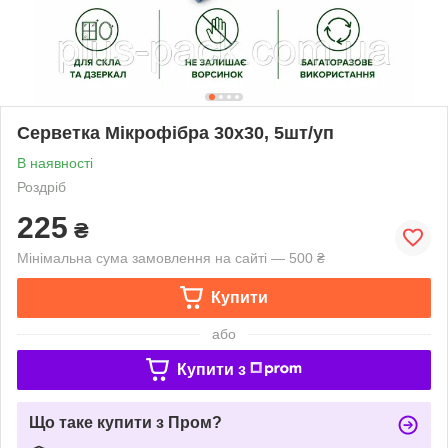
Серветка Мікрофібра 30х30, 5шт/уп
В наявності
Роздріб
225
₴
Мінімальна сума замовлення на сайті — 500 ₴
Купити
або
Купити з
Що таке купити з Пром?