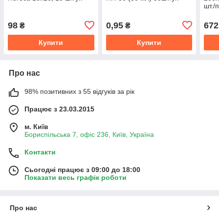
шт./
98
0,95
672
₴
₴
Купити
Купити
Про нас
98% позитивних з 55 відгуків за рік
Працює з 23.03.2015
м. Київ
Бориспільська 7, офіс 236, Київ, Україна
Контакти
Сьогодні працює з 09:00 до 18:00
Показати весь графік роботи
Про нас