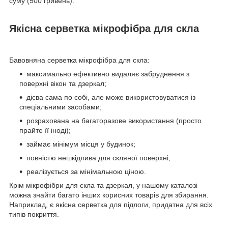
суму (500 гривень).
Якісна серветка мікрофібра для скла
Бавовняна серветка мікрофібра для скла:
максимально ефективно видаляє забруднення з
поверхні вікон та дзеркал;
дієва сама по собі, але може використовуватися із
спеціальними засобами;
розрахована на багаторазове використання (просто
прайте її іноді);
займає мінімум місця у будинок;
повністю нешкідлива для скляної поверхні;
реалізується за мінімальною ціною.
Крім мікрофібри для скла та дзеркал, у нашому каталозі
можна знайти багато інших корисних товарів для збирання.
Наприклад, є якісна серветка для підлоги, придатна для всіх
типів покриття.