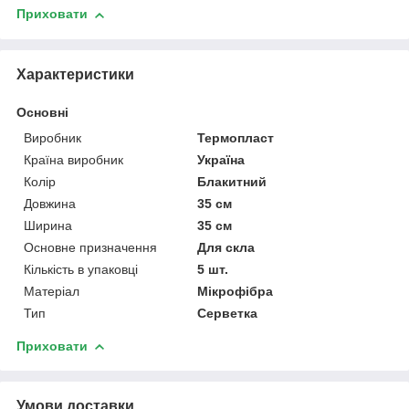
Приховати
Характеристики
Основні
Виробник
Термопласт
Країна виробник
Україна
Колір
Блакитний
Довжина
35 см
Ширина
35 см
Основне призначення
Для скла
Кількість в упаковці
5 шт.
Матеріал
Мікрофібра
Тип
Серветка
Приховати
Умови доставки