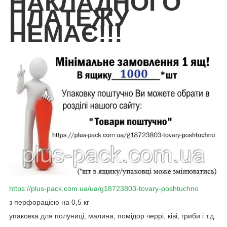
НАКЛАДНОГО
ПЛАТЕЖУ
НЕМАЄ!!!
https://plus-pack.com.ua/ua/g18723803-tovary-poshtuchno
з перфорацією на 0,5 кг
упаковка для полуниці, малина, помідор черрі, ківі, гриби і т.д.