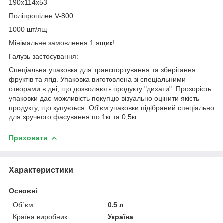
190х114х53
Поліпропілен V-800
1000 шт/ящ
Мінімальне замовлення 1 ящик!
Галузь застосування:
Спеціальна упаковка для транспортування та зберігання
фруктів та ягід. Упаковка виготовлена зі спеціальними
отворами в дні, що дозволяють продукту "дихати". Прозорість
упаковки дає можливість покупцю візуально оцінити якість
продукту, що купується. Об'єм упаковки підібраний спеціально
для зручного фасування по 1кг та 0,5кг.
Приховати
Характеристики
Основні
Об`єм
0.5 л
Країна виробник
Україна