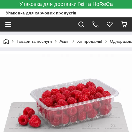
Упаковка для доставки їжі та HoReCa
Упаковка для харчових продуктів
Товари та послуги
Акції!
Хіт продажів!
Одноразова