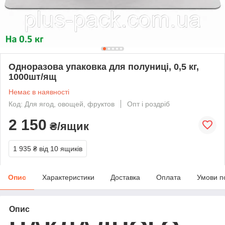
Одноразова упаковка для полуниці, 0,5 кг,
1000шт/ящ
Немає в наявності
Код: Для ягод, овощей, фруктов
Опт і роздріб
2 150
₴/ящик
1 935 ₴
від 10 ящиків
Опис
Характеристики
Доставка
Оплата
Умови п
Опис