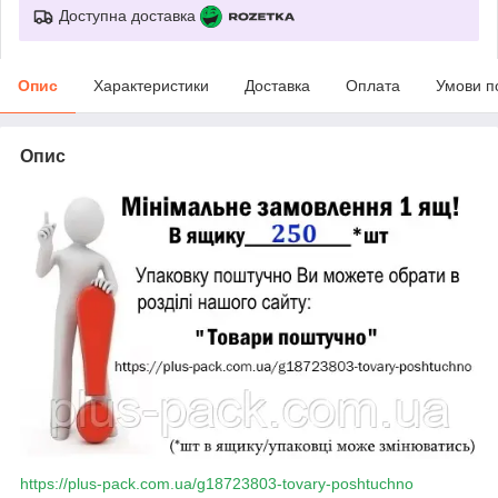
Доступна доставка
Опис
Характеристики
Доставка
Оплата
Умови п
Опис
https://plus-pack.com.ua/g18723803-tovary-poshtuchno