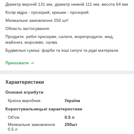
Діаметр верхній 131 мм, діаметр нижній 111 мм, висота 64 мм
Колір відра - прозорий, кришки - прозорий.
Мінімальне замовлення 250 шт!
Область застосування:
Продукти: рибні пресерви, салати, морепродукти, мед,
майонез, морозиво, халва.
Будівельні суміші: фарби та інші сипучі та рідкі матеріали.
Приховати
Характеристики
Основні атрибути
Країна виробник
Україна
Користувальницькі характеристики
Об'єм
0.5 л
Мінімальне замовлення
250шт
0.5 л