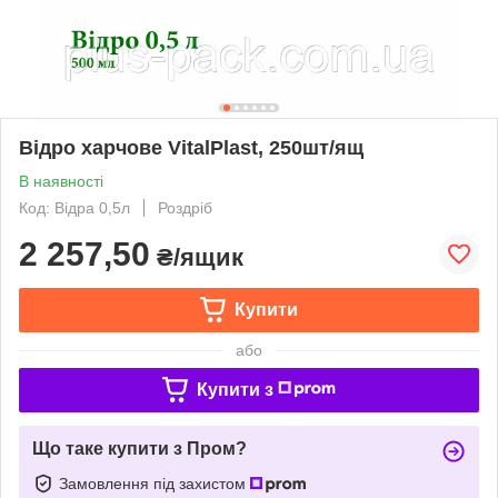
Відро харчове VitalPlast, 250шт/ящ
В наявності
Код: Відра 0,5л
Роздріб
2 257,50
₴/ящик
Купити
або
Купити з
Що таке купити з Пром?
Замовлення під захистом