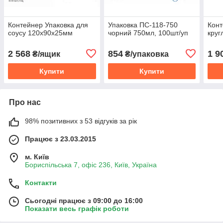
Контейнер Упаковка для
Упаковка ПС-118-750
Конт
соусу 120х90х25мм
чорний 750мл, 100шт/уп
круг
2 568
854
1 9
₴/ящик
₴/упаковка
Купити
Купити
Про нас
98% позитивних з 53 відгуків за рік
Працює з 23.03.2015
м. Київ
Бориспільська 7, офіс 236, Київ, Україна
Контакти
Сьогодні працює з 09:00 до 16:00
Показати весь графік роботи