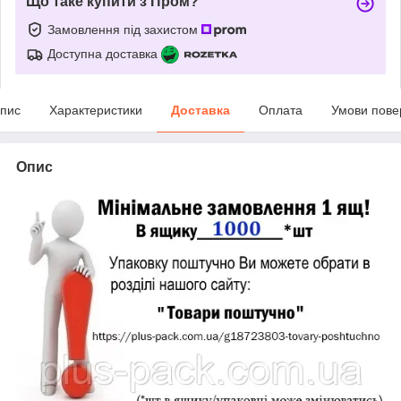
Що таке купити з Пром?
Замовлення під захистом
Доступна доставка
пис
Характеристики
Доставка
Оплата
Умови пове
Опис