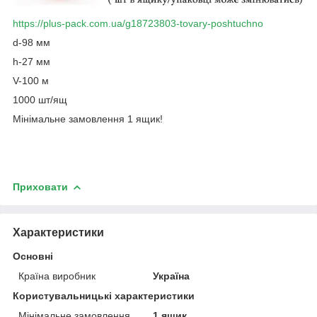
https://plus-pack.com.ua/g18723803-tovary-poshtuchno
d-98 мм
h-27 мм
V-100 м
1000 шт/ящ
Мінімальне замовлення 1 ящик!
Приховати
Характеристики
Основні
Країна виробник
Україна
Користувальницькі характеристики
Мінімальне замовлення
1 ящик