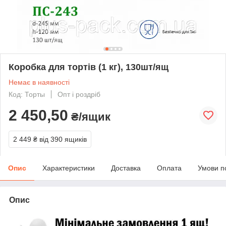
Коробка для тортів (1 кг), 130шт/ящ
Немає в наявності
Код: Торты
Опт і роздріб
2 450,50
₴/ящик
2 449 ₴
від 390 ящиків
Опис
Характеристики
Доставка
Оплата
Умови п
Опис