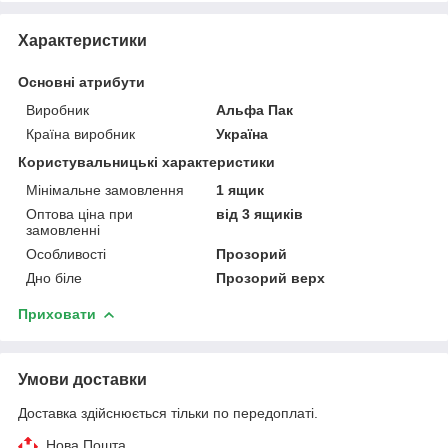
Характеристики
Основні атрибути
Виробник
Альфа Пак
Країна виробник
Україна
Користувальницькі характеристики
Мінімальне замовлення
1 ящик
Оптова ціна при
від 3 ящиків
замовленні
Особливості
Прозорий
Дно біле
Прозорий верх
Приховати
Умови доставки
Доставка здійснюється тільки по передоплаті.
Нова Пошта