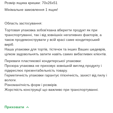
Розмір ящика кришки: 70х26х51
Мінімальне замовлення 1 ящик!
Область застосування:
Тортовая упаковка зобов'язана вберегти продукт як при
транспортуванні, так і від зовнішніх негативних факторів, а
також продемонструвати у всій красі саме кондитерський
виріб.
Наша упаковки для тортів, тістечок та інших Ваших шедеврів,
цілком задовольнять запити навіть самих вибагливих клієнтів.
Переваги пластикової кондитерської упаковки:
Прозора упаковка не приховує зовнішній вигляд продукту і
підкреслює презентабельність товару.
Герметичність упаковки гарантує гігієнічність, захист від пилу і
вологи.
Різноманітність форм і розмірів.
Жорсткість конструкції що важливо при транспортуванні.
Приховати