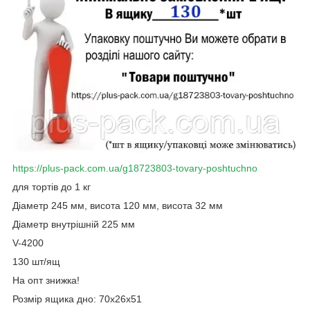
https://plus-pack.com.ua/g18723803-tovary-poshtuchno
для тортів до 1 кг
Діаметр 245 мм, висота 120 мм, висота 32 мм
Діаметр внутрішній 225 мм
V-4200
130 шт/ящ
На опт знижка!
Розмір ящика дно: 70х26х51