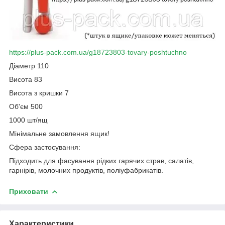
https://plus-pack.com.ua/g18723803-tovary-poshtuchno
Діаметр 110
Висота 83
Висота з кришки 7
Об'єм 500
1000 шт/ящ
Мінімальне замовлення ящик!
Сфера застосування:
Підходить для фасування рідких гарячих страв, салатів,
гарнірів, молочних продуктів, поліуфабрикатів.
Приховати
Характеристики