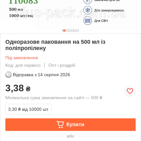
Одноразове паковання на 500 мл із
поліпропілену
Під замовлення
Код: для первого
Опт і роздріб
Відправка з
14 серпня 2026
3,38
₴
Мінімальна сума замовлення на сайті — 500 ₴
3,30 ₴
від 10000 шт.
Купити
або