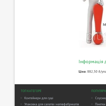
Інформація 
Ціна:
882,50 ₴/уп
ТОП КАТЕГОРІЇ
ПОПУЛЯРН
Контейнери для суші
Соусниц
Упаковка для салатів і напівфабрикатів
Пінетки