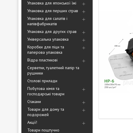
Упаковка для японської їжі
Упаковка для перших страв
Упаковка для салатів і
напівфабрикатів
Упаковка для других страв
Універсальна упаковка
Коробки для піци та
паперова упаковка
Відра пластикові
Серветки, туалетний папір та
рушники
Столові прилади
Побутова хімія та
господарські товари
Стакани
Товари для дому та
подорожей
Акції!
Товари поштучно