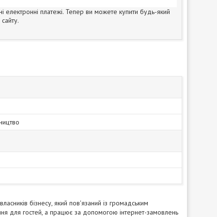
ні електронні платежі. Тепер ви можете купити будь-який
сайту.
ництво
власників бізнесу, який пов'язаний із громадським
ння для гостей, а працює за допомогою інтернет-замовлень