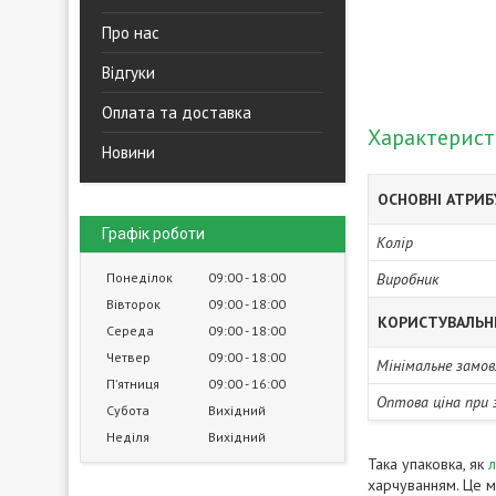
Про нас
Відгуки
Оплата та доставка
Характерис
Новини
ОСНОВНІ АТРИ
Графік роботи
Колір
Понеділок
09:00
18:00
Виробник
Вівторок
09:00
18:00
КОРИСТУВАЛЬН
Середа
09:00
18:00
Четвер
09:00
18:00
Мінімальне замов
Пʼятниця
09:00
16:00
Оптова ціна при 
Субота
Вихідний
Неділя
Вихідний
Така упаковка, як
л
харчуванням. Це м