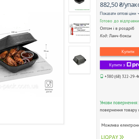
882,50 ₴/упак
Показати оптові ціни
Готово до відправки
Оптом і в роздріб
Код:
Ланч-боксы
Купити
Купити з
+380 (68) 322-29-4
повернення товару 