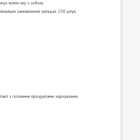
онує взяти їжу з собою.
Мінімальне замовлення складає 250 штук.
акті з готовими продуктами харчування.