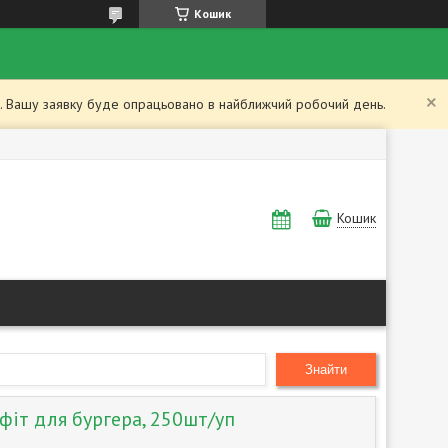
Кошик
ий. Вашу заявку буде опрацьовано в найближчий робочий день.
Кошик
Знайти
фіт для бургера, 250шт/уп