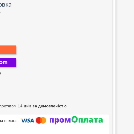
овка
6
протягом 14 днів
за домовленістю