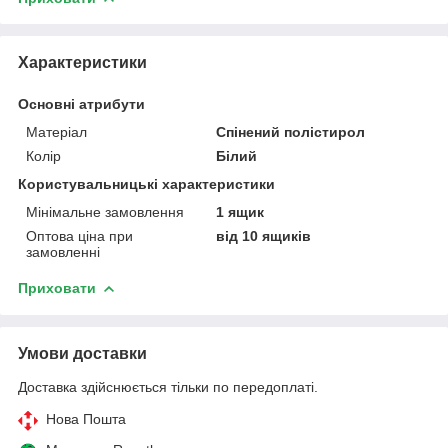
Характеристики
Основні атрибути
Матеріал
Спінений полістирол
Колір
Білий
Користувальницькі характеристики
Мінімальне замовлення
1 ящик
Оптова ціна при
від 10 ящиків
замовленні
Приховати
Умови доставки
Доставка здійснюється тільки по передоплаті.
Нова Пошта