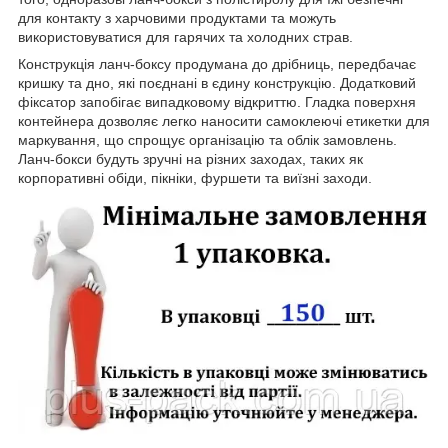
для контакту з харчовими продуктами та можуть
використовуватися для гарячих та холодних страв.
Конструкція ланч-боксу продумана до дрібниць, передбачає
кришку та дно, які поєднані в єдину конструкцію. Додатковий
фіксатор запобігає випадковому відкриттю. Гладка поверхня
контейнера дозволяє легко наносити самоклеючі етикетки для
маркування, що спрощує організацію та облік замовлень.
Ланч-бокси будуть зручні на різних заходах, таких як
корпоративні обіди, пікніки, фуршети та виїзні заходи.