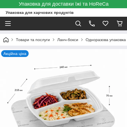
Упаковка для доставки їжі та HoReCa
Упаковка для харчових продуктів
Товари та послуги
Ланч-бокси
Одноразова упаковка 
Акційна ціна