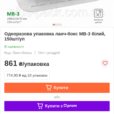
Одноразова упаковка ланч-бокс МВ-3 білий,
150шт/уп
В наявності
Код: Ланч-боксы
Опт і роздріб
861
₴/упаковка
774,90 ₴
від 10 упаковок
Купити
або
Купити з