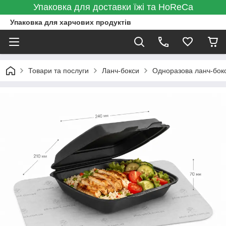
Упаковка для доставки їжі та HoReCa
Упаковка для харчових продуктів
Товари та послуги
Ланч-бокси
Одноразова ланч-бокс 