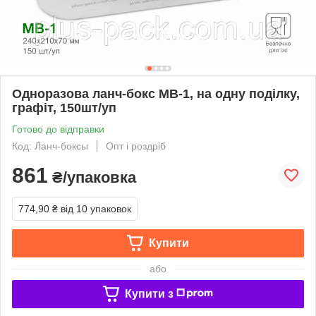
Одноразова ланч-бокс МВ-1, на одну поділку,
графіт, 150шт/уп
Готово до відправки
Код: Ланч-боксы
Опт і роздріб
861
₴/упаковка
774,90 ₴
від 10 упаковок
Купити
або
Купити з