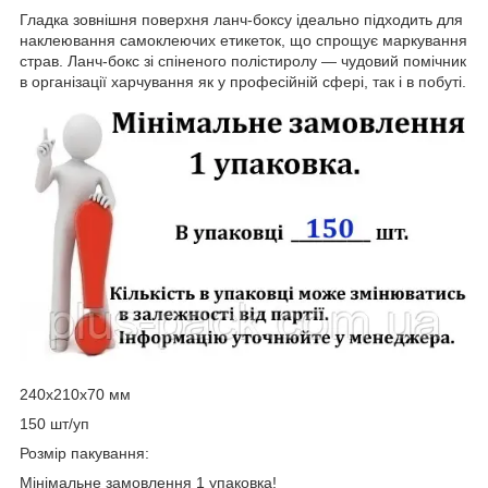
Гладка зовнішня поверхня ланч-боксу ідеально підходить для
наклеювання самоклеючих етикеток, що спрощує маркування
страв. Ланч-бокс зі спіненого полістиролу — чудовий помічник
в організації харчування як у професійній сфері, так і в побуті.
240x210x70 мм
150 шт/уп
Розмір пакування:
Мінімальне замовлення 1 упаковка!