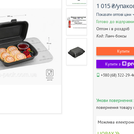
1 015 ₴/упако
Показати оптові ціни
Готово до відправки
Оптом і в роздріб
Код:
Ланч-боксы
Купити
Купити з
+380 (68) 322-29-4
повернення товару 