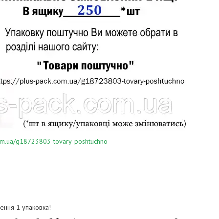
.com.ua/g18723803-tovary-poshtuchno
ення 1 упаковка!