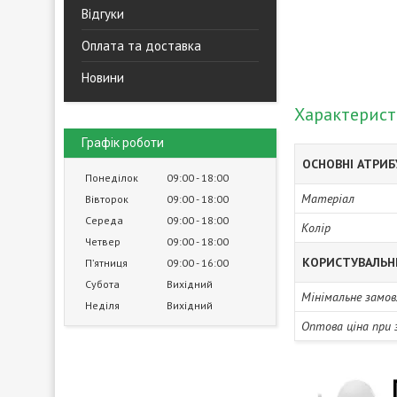
Відгуки
Оплата та доставка
Новини
Характерис
Графік роботи
ОСНОВНІ АТРИ
Понеділок
09:00
18:00
Матеріал
Вівторок
09:00
18:00
Середа
09:00
18:00
Колір
Четвер
09:00
18:00
КОРИСТУВАЛЬН
Пʼятниця
09:00
16:00
Субота
Вихідний
Мінімальне замов
Неділя
Вихідний
Оптова ціна при 