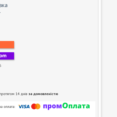
вка
6
протягом 14 днів
за домовленістю