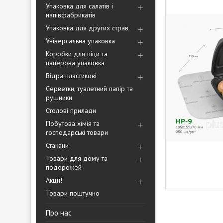
Упаковка для салатів і
напівфабрикатів
Упаковка для других страв
Універсальна упаковка
Коробки для піци та
паперова упаковка
Відра пластикові
Серветки, туалетний папір та
рушники
Столові прилади
Побутова хімія та
господарські товари
Стакани
Товари для дому та
подорожей
Акції!
Товари поштучно
Про нас