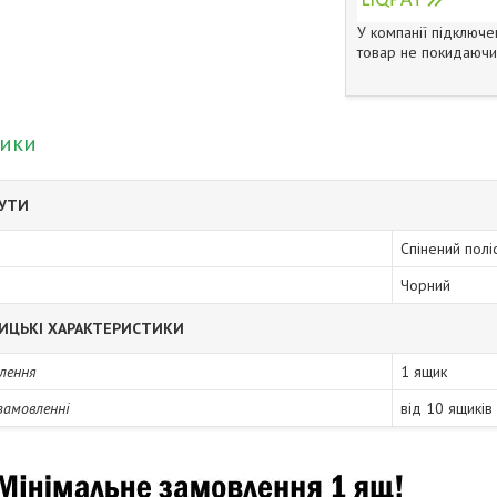
У компанії підключе
товар не покидаючи 
тики
БУТИ
Спінений полі
Чорний
ИЦЬКІ ХАРАКТЕРИСТИКИ
лення
1 ящик
замовленні
від 10 ящиків