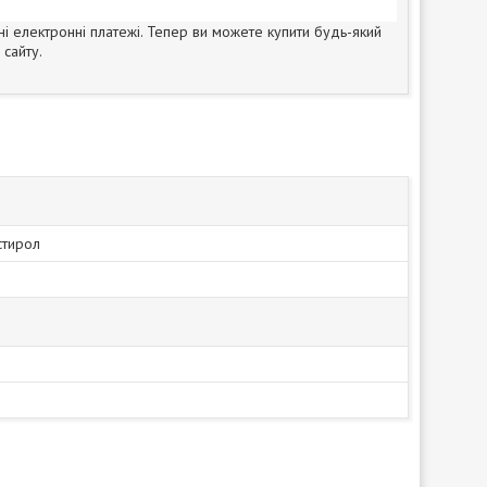
ні електронні платежі. Тепер ви можете купити будь-який
сайту.
стирол