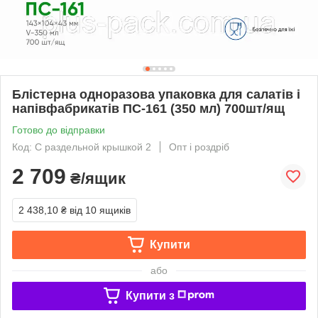
Блістерна одноразова упаковка для салатів і
напівфабрикатів ПС-161 (350 мл) 700шт/ящ
Готово до відправки
Код: С раздельной крышкой 2
Опт і роздріб
2 709
₴/ящик
2 438,10 ₴
від 10 ящиків
Купити
або
Купити з