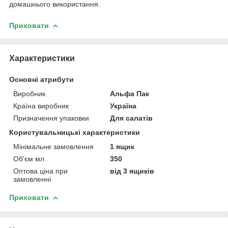
домашнього використання.
Приховати
Характеристики
Основні атрибути
Виробник
Альфа Пак
Країна виробник
Україна
Призначення упаковки
Для салатів
Користувальницькі характеристики
Мінімальне замовлення
1 ящик
Об'єм мл
350
Оптова ціна при
від 3 ящиків
замовленні
Приховати