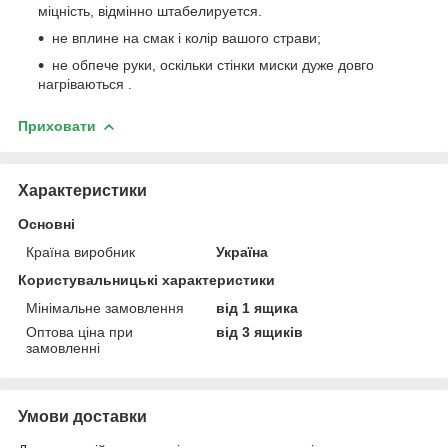
міцність, відмінно штабелируется.
не вплине на смак і колір вашого страви;
не обпече руки, оскільки стінки миски дуже довго
нагріваються .
Приховати
Характеристики
Основні
Країна виробник
Україна
Користувальницькі характеристики
Мінімальне замовлення
від 1 ящика
Оптова ціна при
від 3 ящиків
замовленні
Умови доставки