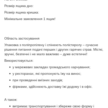
Розмір ящика дно:
Розмір ящика кришка:
Мінімальне замовлення 1 ящик!
Область застосування
Упаковка з поліпропілену і спінюють полістиролу – сучасне
рішення питання подачі перших і других гарячих страв. Місткі,
зручні, безпечні і не мало важливо – дуже естетичні!
Використовується:
у мережевих закладах громадського харчування;
у ресторанах, які пропонують їжу на винос;
при проведенні виїзних заходів;
фірмами, здійснюють доставку їжі додому і в офіс.
А також:
витримає транспортування і збереже свою форму і