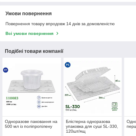
Умови повернення
Повернення товару впродовж 14 днів за домовленістю
Всі умови повернення
Подібні товари компанії
Одноразове паковання на
Блістерна одноразова
Одно
500 мл із поліпропілену
упаковка для суші SL-330,
перш
120шт/ящ