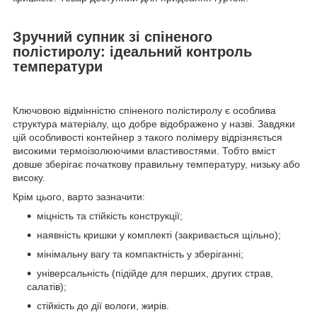
Зручний супник зі спіненого
полістиролу: ідеальний контроль
температури
Ключовою відмінністю спіненого полістиролу є особлива
структура матеріалу, що добре відображено у назві. Завдяки
цій особливості контейнер з такого полімеру відрізняється
високими термоізолюючими властивостями. Тобто вміст
довше зберігає початкову правильну температуру, низьку або
високу.
Крім цього, варто зазначити:
міцність та стійкість конструкції;
наявність кришки у комплекті (закривається щільно);
мінімальну вагу та компактність у зберіганні;
універсальність (підійде для перших, других страв,
салатів);
стійкість до дії вологи, жирів.