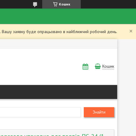
Кошик
ий. Вашу заявку буде опрацьовано в найближчий робочий день.
Кошик
Знайти