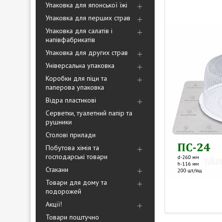
Упаковка для японської їжі
Упаковка для перших страв
Упаковка для салатів і
напівфабрикатів
Упаковка для других страв
Універсальна упаковка
Коробки для піци та
паперова упаковка
Відра пластикові
Серветки, туалетний папір та
рушники
Столові прилади
Побутова хімія та
господарські товари
Стакани
Товари для дому та
подорожей
Акції!
Товари поштучно