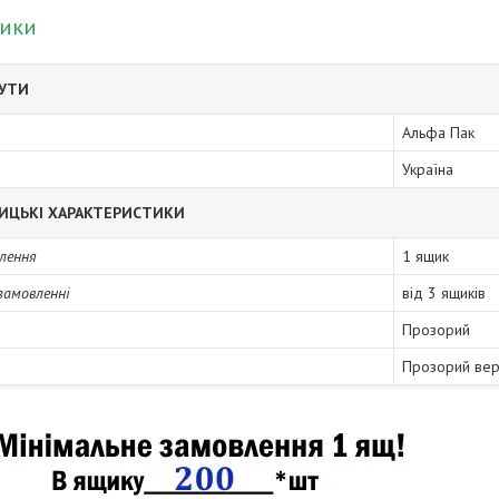
тики
БУТИ
Альфа Пак
Україна
ИЦЬКІ ХАРАКТЕРИСТИКИ
лення
1 ящик
замовленні
від 3 ящиків
Прозорий
Прозорий ве