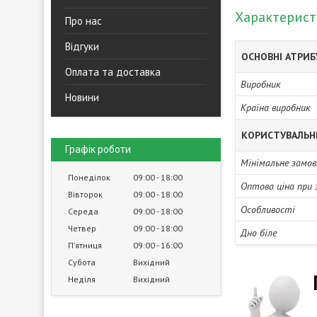
Характерис
Про нас
Відгуки
ОСНОВНІ АТРИ
Оплата та доставка
Виробник
Новини
Країна виробник
КОРИСТУВАЛЬН
Графік роботи
Мінімальне замов
Понеділок
09:00
18:00
Оптова ціна при 
Вівторок
09:00
18:00
Особливості
Середа
09:00
18:00
Четвер
09:00
18:00
Дно біле
Пʼятниця
09:00
16:00
Субота
Вихідний
Неділя
Вихідний