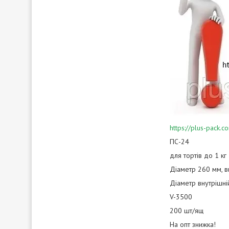
https://plus-pack
ПС-24
для тортів до 1 кг
Діаметр 260 мм, в
Діаметр внутрішні
V-3500
200 шт/ящ
На опт знижка!