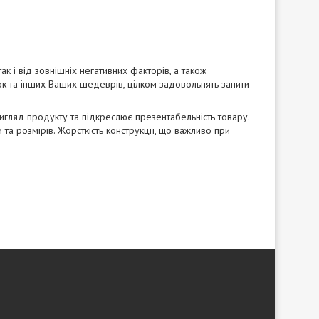
к і від зовнішніх негативних факторів, а також
чок та інших Ваших шедеврів, цілком задовольнять запити
игляд продукту та підкреслює презентабельність товару.
рм та розмірів. Жорсткість конструкції, що важливо при