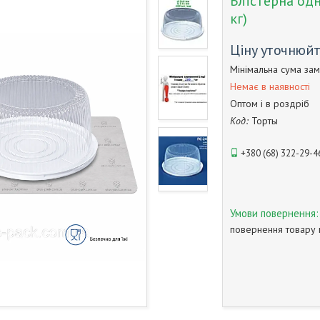
Блістерна одн
кг)
Ціну уточнюй
Мінімальна сума зам
Немає в наявності
Оптом і в роздріб
Код:
Торты
+380 (68) 322-29-4
повернення товару 