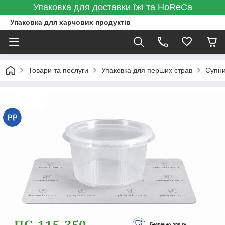
Упаковка для доставки їжі та HoReCa
Упаковка для харчових продуктів
Товари та послуги
Упаковка для перших страв
Супни