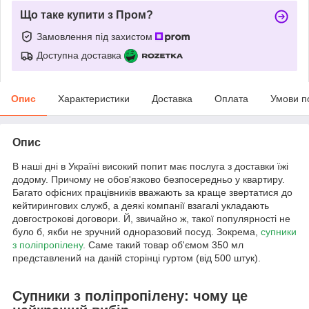
Що таке купити з Пром?
Замовлення під захистом
Доступна доставка
Опис
Характеристики
Доставка
Оплата
Умови п
Опис
В наші дні в Україні високий попит має послуга з доставки їжі
додому. Причому не обов'язково безпосередньо у квартиру.
Багато офісних працівників вважають за краще звертатися до
кейтирингових служб, а деякі компанії взагалі укладають
довгострокові договори. Й, звичайно ж, такої популярності не
було б, якби не зручний одноразовий посуд. Зокрема,
супники
з поліпропілену
. Саме такий товар об'ємом 350 мл
представлений на даній сторінці гуртом (від 500 штук).
Супники з поліпропілену: чому це