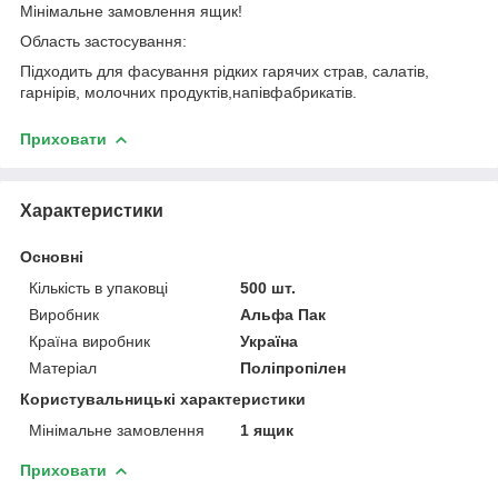
Мінімальне замовлення ящик!
Область застосування:
Підходить для фасування рідких гарячих страв, салатів,
гарнірів, молочних продуктів,напівфабрикатів.
Приховати
Характеристики
Основні
Кількість в упаковці
500 шт.
Виробник
Альфа Пак
Країна виробник
Україна
Матеріал
Поліпропілен
Користувальницькі характеристики
Мінімальне замовлення
1 ящик
Приховати