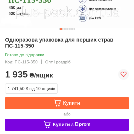
Одноразова упаковка для перших страв
ПС-115-350
Готово до відправки
Код: ПС-115-350
Опт і роздріб
1 935
₴/ящик
1 741,50 ₴
від 10 ящиків
Купити
або
Купити з