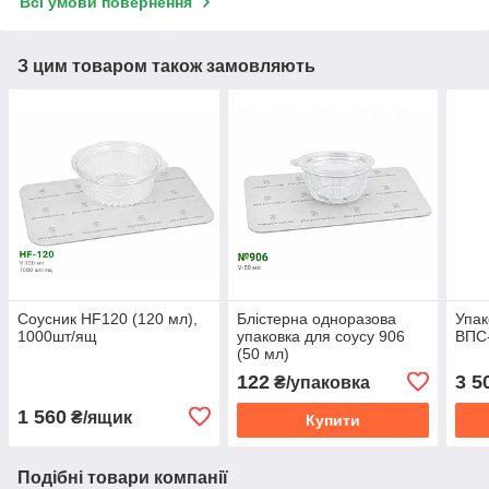
Всі умови повернення
З цим товаром також замовляють
Соусник HF120 (120 мл),
Блістерна одноразова
Упак
1000шт/ящ
упаковка для соусу 906
ВПС
(50 мл)
122
3 5
₴/упаковка
1 560
₴/ящик
Купити
Подібні товари компанії