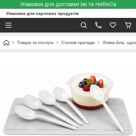
Упаковка для доставки їжі та HoReCa
Упаковка для харчових продуктів
Товари та послуги
Столові прилади
Ложка біла, одн