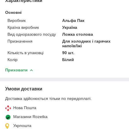
Характеристики
Основні
Виробник
Альфа Пак
Країна виробник
Україна
Вид одноразового посуду
Ложка столова
Призначення
Для холодних і гарячих
напоїв/їжі
Кількість в упаковці
90 шт.
Колір
Білий
Приховати
Умови доставки
Доставка здійснюється тільки по передоплаті.
Нова Пошта
Магазини Rozetka
Укрпошта