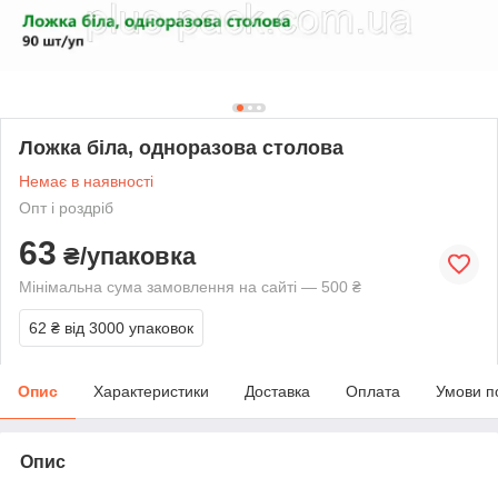
Ложка біла, одноразова столова
Немає в наявності
Опт і роздріб
63
₴/упаковка
Мінімальна сума замовлення на сайті — 500 ₴
62 ₴
від 3000 упаковок
Опис
Характеристики
Доставка
Оплата
Умови п
Опис