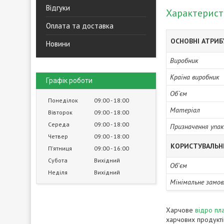
Відгуки
Характерис
Оплата та доставка
ОСНОВНІ АТРИ
Новини
Виробник
Країна виробник
Графік роботи
Об`єм
Понеділок
09:00
18:00
Матеріал
Вівторок
09:00
18:00
Середа
09:00
18:00
Призначення упак
Четвер
09:00
18:00
КОРИСТУВАЛЬН
Пʼятниця
09:00
16:00
Субота
Вихідний
Об'єм
Неділя
Вихідний
Мінімальне замов
Харчове
відро пл
харчових продуктів