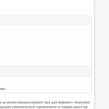
щик
 дозволяє використовувати тару для тривалого зберігання
 кришки забезпечується герметичність та повний захист від