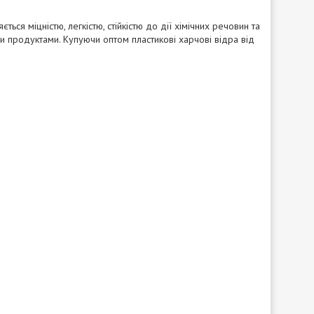
ся міцністю, легкістю, стійкістю до дії хімічних речовин та
 продуктами. Купуючи оптом пластикові харчові відра від