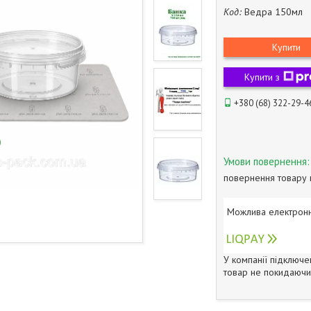
Код:
Ведра 150мл
Купити
Купити з
+380 (68) 322-29-4
повернення товару 
У компанії підключе
товар не покидаючи 