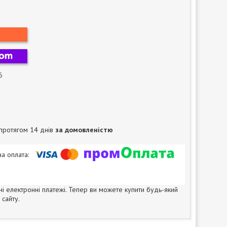
6
протягом 14 днів
за домовленістю
ні електронні платежі. Тепер ви можете купити будь-який
сайту.