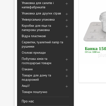
Упаковка для салатів і
напівфабрикатів
Упаковка для других страв
Універсальна упаковка
Коробки для піци та
паперова упаковка
Відра пластикові
Серветки, туалетний папір та
рушники
Столові прилади
Побутова хімія та
господарські товари
Стакани
Товари для дому та
подорожей
Акції!
Товари поштучно
Про нас