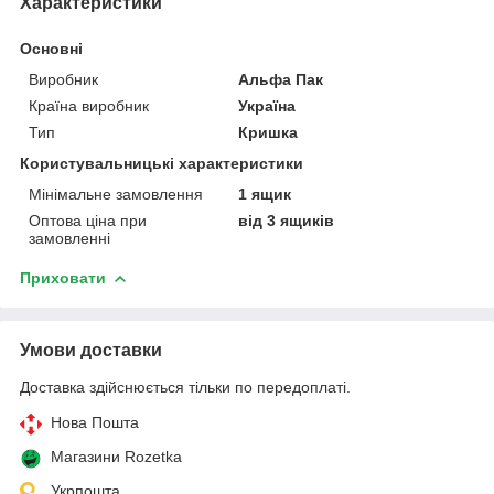
Характеристики
Основні
Виробник
Альфа Пак
Країна виробник
Україна
Тип
Кришка
Користувальницькі характеристики
Мінімальне замовлення
1 ящик
Оптова ціна при
від 3 ящиків
замовленні
Приховати
Умови доставки
Доставка здійснюється тільки по передоплаті.
Нова Пошта
Магазини Rozetka
Укрпошта