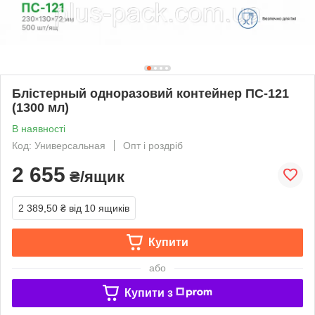
Блістерный одноразовий контейнер ПС-121
(1300 мл)
В наявності
Код: Универсальная
Опт і роздріб
2 655
₴/ящик
2 389,50 ₴
від 10 ящиків
Купити
або
Купити з