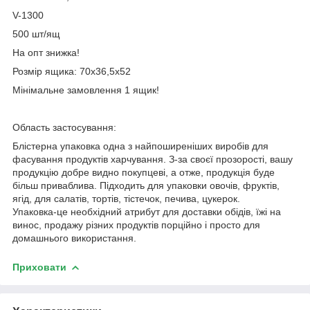
V-1300
500 шт/ящ
На опт знижка!
Розмір ящика: 70х36,5х52
Мінімальне замовлення 1 ящик!
Область застосування:
Блістерна упаковка одна з найпоширеніших виробів для
фасування продуктів харчування. З-за своєї прозорості, вашу
продукцію добре видно покупцеві, а отже, продукція буде
більш приваблива. Підходить для упаковки овочів, фруктів,
ягід, для салатів, тортів, тістечок, печива, цукерок.
Упаковка-це необхідний атрибут для доставки обідів, їжі на
винос, продажу різних продуктів порційно і просто для
домашнього використання.
Приховати