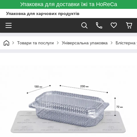
Упаковка для доставки їжі та HoReCa
Упаковка для харчових продуктів
Товари та послуги
Універсальна упаковка
Блістерна