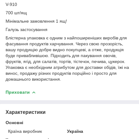
V-910
700 шт/ящ
Мінімальне замовлення 1 ящ!
Галузь застосування
Блістерна упаковка є одним з найпоширеніших виробів для
фасування продуктів харчування. Через свою прозорість,
вашу продукцію добре видно покупцеві, а отже, продукція
буде привабливішою. Підходить для пакування овочів,
фруктів, ягід, для салатів, тортів, тістечок, печива, цукерок.
Упаковка є необхідним атрибутом для доставки обідів, їжі на
винос, продажу різних продуктів порційно і просто для
домашнього використання.
Приховати
Характеристики
Основні
Країна виробник
Україна