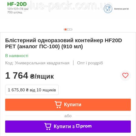
Блістерний одноразовий контейнер HF20D
PET (аналог ПС-100) (910 мл)
В наявності
Код: Универсальная квадратная
Опт і роздріб
1 764
₴/ящик
1 675,80 ₴
від 10 ящиків
Купити
або
Купити з