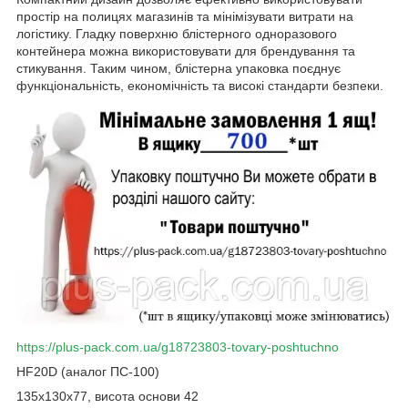
простір на полицях магазинів та мінімізувати витрати на
логістику. Гладку поверхню блістерного одноразового
контейнера можна використовувати для брендування та
стикування. Таким чином, блістерна упаковка поєднує
функціональність, економічність та високі стандарти безпеки.
https://plus-pack.com.ua/g18723803-tovary-poshtuchno
HF20D (аналог ПС-100)
135х130х77, висота основи 42