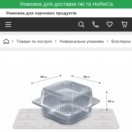
Упаковка для доставки їжі та HoReCa
Упаковка для харчових продуктів
Товари та послуги
Універсальна упаковка
Блістерна