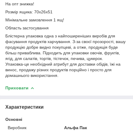
На опт знижка!
Розмір ящика: 70х26х51
Мінімальне замовлення 1 ящ!
Область застосування
Блістерна упаковка одна з найпоширеніших виробів для
фасування продуктів харчування. З-за своєї прозорості, вашу
продукцію добре видно покупцеві, а отже, продукція буде
більш приваблива. Підходить для упаковки овочів, фруктів,
ягід, для салатів, тортів, тістечок, печива, цукерок.
Упаковка-це необхідний атрибут для доставки обідів, їжі на
винос, продажу різних продуктів порційно і просто для
домашнього використання.
Приховати
Характеристики
Основні
Виробник
Альфа Пак