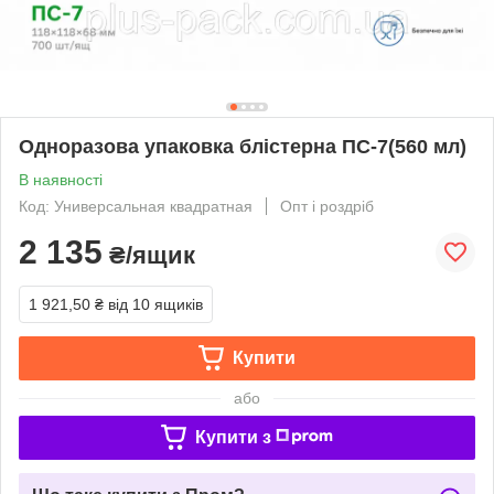
Одноразова упаковка блістерна ПС-7(560 мл)
В наявності
Код: Универсальная квадратная
Опт і роздріб
2 135
₴/ящик
1 921,50 ₴
від 10 ящиків
Купити
або
Купити з