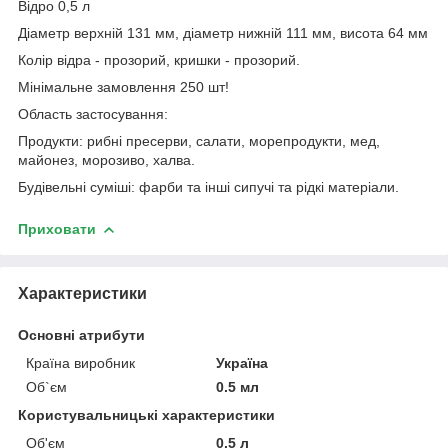
Відро 0,5 л
Діаметр верхній 131 мм, діаметр нижній 111 мм, висота 64 мм
Колір відра - прозорий, кришки - прозорий.
Мінімальне замовлення 250 шт!
Область застосування:
Продукти: рибні пресерви, салати, морепродукти, мед,
майонез, морозиво, халва.
Будівельні суміші: фарби та інші сипучі та рідкі матеріали.
Приховати
Характеристики
Основні атрибути
Країна виробник
Україна
Об`єм
0.5 мл
Користувальницькі характеристики
Об'єм
0.5 л