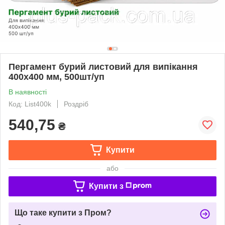
Пергамент бурий листовий для випікання
400х400 мм, 500шт/уп
В наявності
Код: List400k
Роздріб
540,75
₴
Купити
або
Купити з
Що таке купити з Пром?