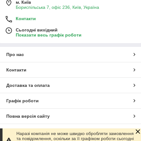
м. Київ
Бориспільська 7, офіс 236, Київ, Україна
Контакти
Сьогодні вихідний
Показати весь графік роботи
Про нас
Контакти
Доставка та оплата
Графік роботи
Повна версія сайту
Сайт створено на маркетплейсі
Prom.ua
Наразі компанія не може швидко обробляти замовлення
та повідомлення, оскільки за її графіком роботи сьогодні