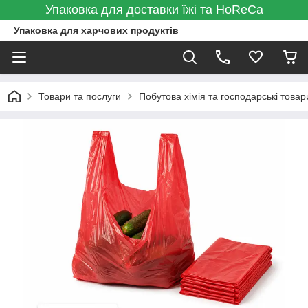
Упаковка для доставки їжі та HoReCa
Упаковка для харчових продуктів
Товари та послуги
Побутова хімія та господарські товар