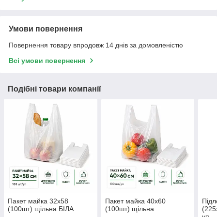
Умови повернення
Повернення товару впродовж 14 днів за домовленістю
Всі умови повернення
Подібні товари компанії
Пакет майка 32х58
Пакет майка 40х60
Підл
(100шт) щільна БІЛА
(100шт) щільна
(225
уп