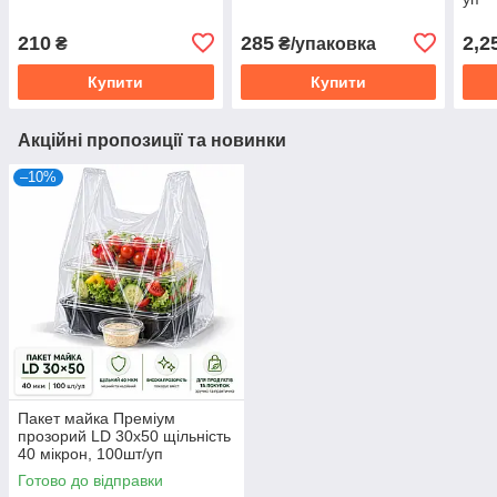
210
285
2,2
₴
₴/упаковка
Купити
Купити
Акційні пропозиції та новинки
–10%
Пакет майка Преміум
прозорий LD 30х50 щільність
40 мікрон, 100шт/уп
Готово до відправки