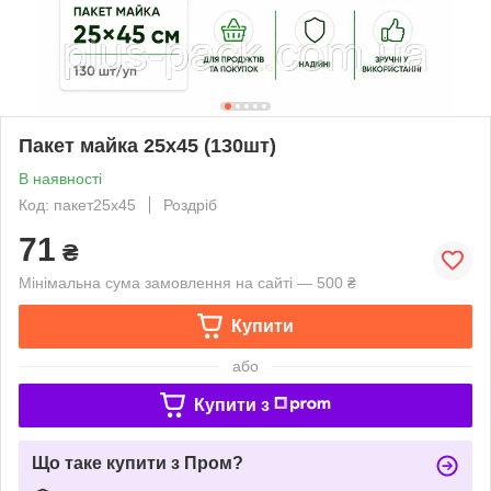
Пакет майка 25х45 (130шт)
В наявності
Код: пакет25х45
Роздріб
71
₴
Мінімальна сума замовлення на сайті — 500 ₴
Купити
або
Купити з
Що таке купити з Пром?