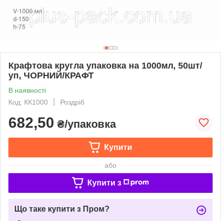
Крафтова кругла упаковка на 1000мл, 50шт/
уп, ЧОРНИЙ/КРАФТ
В наявності
Код: КК1000
Роздріб
682,50
₴/упаковка
Купити
або
Купити з
Що таке купити з Пром?