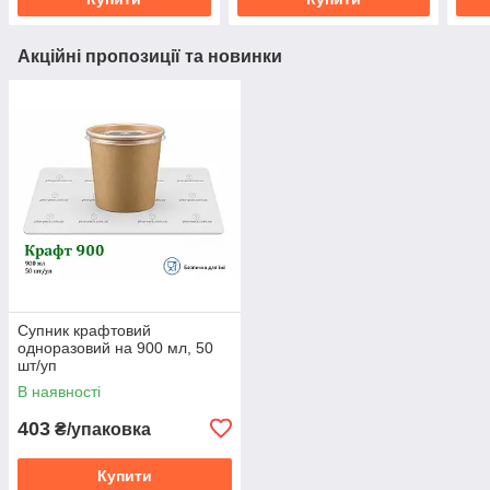
Акційні пропозиції та новинки
Супник крафтовий
одноразовий на 900 мл, 50
шт/уп
В наявності
403
₴/упаковка
Купити