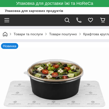
Упаковка для доставки їжі та HoReCa
Упаковка для харчових продуктів
Товари та послуги
Товари поштучно
Крафтова кругл
Новинка