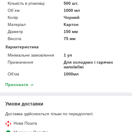
Кількість в упаковці
500 шт.
Об`єм
1000 мл
Колір
Чорний
Матеріал
Картон
Діаметр
150 мм
Висота
75 мм
Характеристика
Мінімальне замовлення
1 уп
Призначення
Для холодних і гарячих
напоїв/їжі
Об'єм
1000мл
Приховати
Умови доставки
Доставка здійснюється тільки по передоплаті.
Нова Пошта