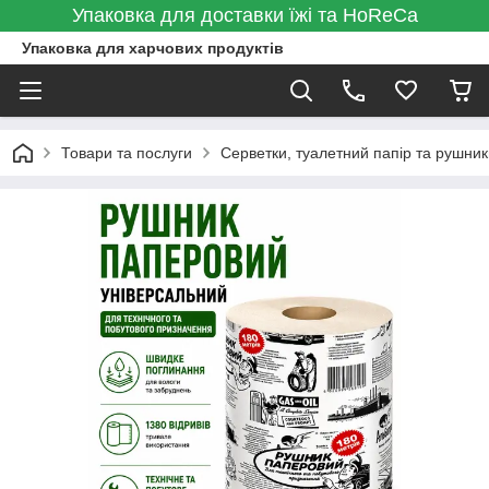
Упаковка для доставки їжі та HoReCa
Упаковка для харчових продуктів
Товари та послуги
Серветки, туалетний папір та рушник