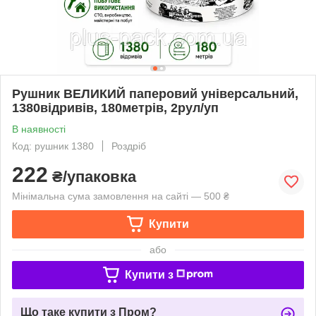
Рушник ВЕЛИКИЙ паперовий універсальний,
1380відривів, 180метрів, 2рул/уп
В наявності
Код: рушник 1380
Роздріб
222
₴/упаковка
Мінімальна сума замовлення на сайті — 500 ₴
Купити
або
Купити з
Що таке купити з Пром?