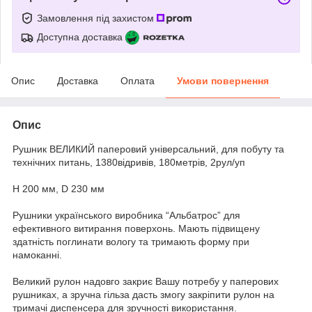
Замовлення під захистом
Доступна доставка
Опис
Доставка
Оплата
Умови повернення
Опис
Рушник ВЕЛИКИЙ паперовий універсальний, для побуту та
технічних питань, 1380відривів, 180метрів, 2рул/уп
H 200 мм, D 230 мм
Рушники українського виробника “Альбатрос” для
ефективного витирання поверхонь. Мають підвищену
здатність поглинати вологу та тримають форму при
намоканні.
Великий рулон надовго закриє Вашу потребу у паперових
рушниках, а зручна гільза дасть змогу закріпити рулон на
тримачі диспенсера для зручності використання.