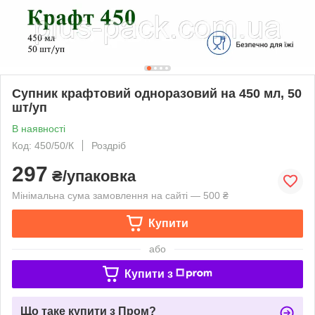
Супник крафтовий одноразовий на 450 мл, 50
шт/уп
В наявності
Код: 450/50/К
Роздріб
297
₴/упаковка
Мінімальна сума замовлення на сайті — 500 ₴
Купити
або
Купити з
Що таке купити з Пром?