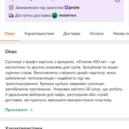
Замовлення під захистом
Доступна доставка
Опис
Характеристики
Доставка
Оплата
Умови п
Опис
Супниця з крафт-картону з кришкою, об'ємом 450 мл – це
екологічна та зручна упаковка для супів, бульйонів та інших
гарячих страв. Виготовлена з міцного крафт-картону, вона
забезпечує теплоізоляцію і надійність під час
транспортування. Кришка щільно закриває супницю,
запобігаючи протіканню. Упаковка містить 50 штук, що робить
її ідеальним вибором для кафе, ресторанів або служб
доставки, які прагнуть зменшити використання пластику.
Приховати
Характеристики