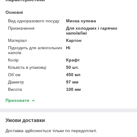
Основні
Вид одноразового посуду
Миска супова
Призначення
Для холодних і гарячих
напоїв/їжі
Матеріал
Картон
Підходить для алкогольних
Ні
напоїв
Колір
Крафт
Кількість в упаковці
50 шт.
Об`єм
450 мл
Діаметр
97 мм
Висота
100 мм
Приховати
Умови доставки
Доставка здійснюється тільки по передоплаті.