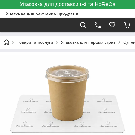
Упаковка для доставки їжі та HoReCa
Упаковка для харчових продуктів
Товари та послуги
Упаковка для перших страв
Супни