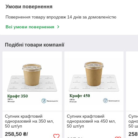
Умови повернення
Повернення товару впродовж 14 днів за домовленістю
Всі умови повернення
Подібні товари компанії
Супник крафтовий
Супник крафтовий
Супн
одноразовий на 350 мл,
одноразовий на 450 мл,
одно
50 шт/уп
50 шт/уп
50 ш
258,50
258
₴/