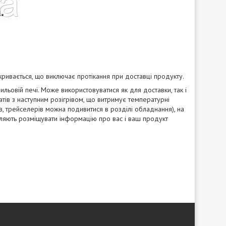
ривається, що виключає протікання при доставці продукту.
льовій печі. Може використовуватися як для доставки, так і
ів з наступним розігрівом, що витримує температурні
, трейселерів можна подивитися в розділі обладнання), на
воляють розміщувати інформацію про вас і ваш продукт