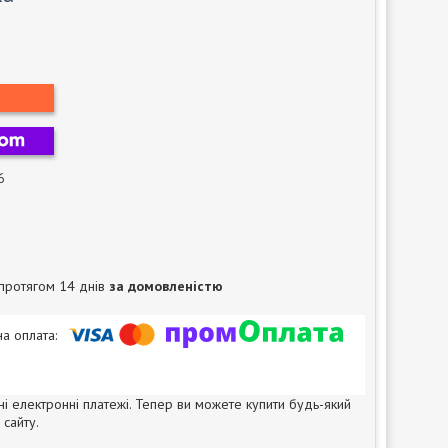
6
протягом 14 днів
за домовленістю
ні електронні платежі. Тепер ви можете купити будь-який
сайту.