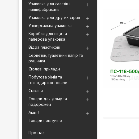
Упаковка для салатів і
напівфабрикатів
Упаковка для других страв
Універсальна упаковка
Коробки для піци та
паперова упаковка
Відра пластикові
Серветки, туалетний папір та
рушники
Столові прилади
Побутова хімія та
господарські товари
Стакани
Товари для дому та
подорожей
Акції!
Товари поштучно
Про нас