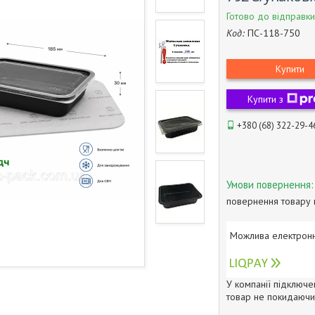
Готово до відправки
Код:
ПС-118-750
Купити
Купити з
+380 (68) 322-29-4
повернення товару 
У компанії підключе
товар не покидаючи 