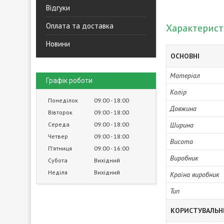
Відгуки
Оплата та доставка
Характерис
Новини
ОСНОВНІ
Матеріал
Графік роботи
Колір
Понеділок
09:00
18:00
Довжина
Вівторок
09:00
18:00
Середа
09:00
18:00
Ширина
Четвер
09:00
18:00
Висота
Пʼятниця
09:00
16:00
Виробник
Субота
Вихідний
Неділя
Вихідний
Країна виробник
Тип
КОРИСТУВАЛЬН