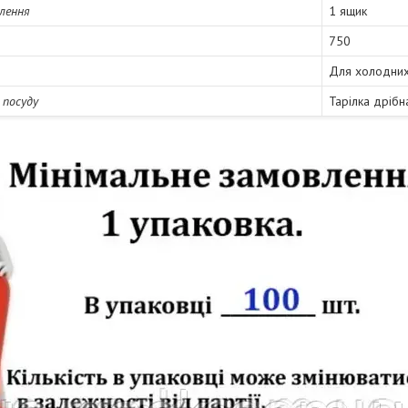
лення
1 ящик
750
Для холодних 
 посуду
Тарілка дрібн