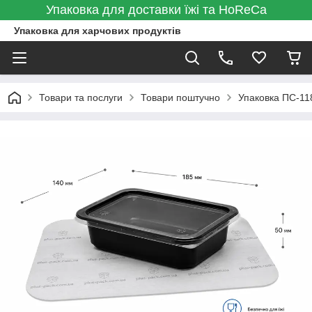
Упаковка для доставки їжі та HoReCa
Упаковка для харчових продуктів
Товари та послуги
Товари поштучно
Упаковка ПС-11