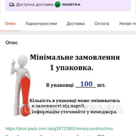
Доступна доставка
Опис
Характеристики
Доставка
Оплата
Умови п
Опис
https://plus-pack.com.ua/g18723803-tovary-poshtuchno