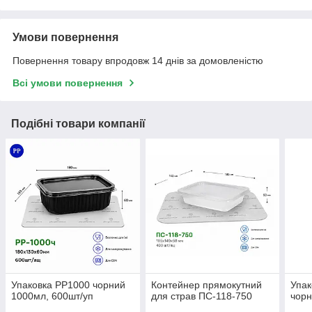
Умови повернення
Повернення товару впродовж 14 днів за домовленістю
Всі умови повернення
Подібні товари компанії
Упаковка PP1000 чорний
Контейнер прямокутний
Упак
1000мл, 600шт/уп
для страв ПС-118-750
чорн