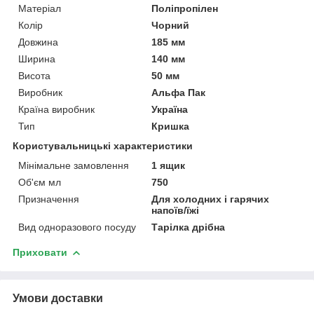
Матеріал
Поліпропілен
Колір
Чорний
Довжина
185 мм
Ширина
140 мм
Висота
50 мм
Виробник
Альфа Пак
Країна виробник
Україна
Тип
Кришка
Користувальницькі характеристики
Мінімальне замовлення
1 ящик
Об'єм мл
750
Призначення
Для холодних і гарячих
напоїв/їжі
Вид одноразового посуду
Тарілка дрібна
Приховати
Умови доставки