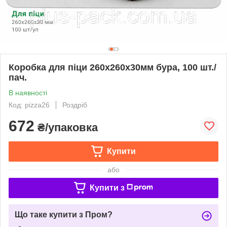
Коробка для піци 260х260х30мм бура, 100 шт./
пач.
В наявності
Код: pizza26
Роздріб
672
₴/упаковка
Купити
або
Купити з
Що таке купити з Пром?