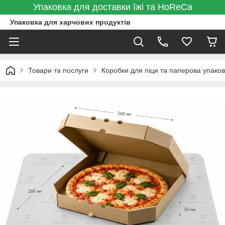
Упаковка для доставки їжі та HoReCa
Упаковка для харчових продуктів
Товари та послуги
Коробки для піци та паперова упаков