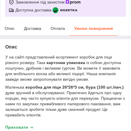
Замовлення під захистом
Доступна доставка
Опис
Доставка
Оплата
Умови повернення
Опис
У на сайті представлений асортимент коробок для піци
різного розміру. Така
картонна упаковка
із собою доступна
поштучно, дрібним і великим гуртом. Ви можете її замовити
для мобільного кіоска або великої піцерії. Наша компанія
завжди зможе запропонувати вигідні умови.
Маленька
коробка для піци 26*26*3 см, бура (100 шт./пач.)
дуже зручний в обслуговуванні. Практично йдеться про одну
порцію, яку часто купують клієнти для перекуски. Працюючи з
нами по закупках привабливого паперового паковання, вам
залишиться зробити тільки дуже смачний продукт. Це
привабить клієнтів.
Приховати