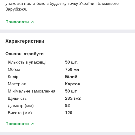
упаковки паста бокс в будь-яку точку України і Ближнього
Зарубіжжя.
Приховати
Характеристики
Основні атрибути
Кількість в упаковці
50 шт.
Об`єм
750 мл
Колір
Білий
Матеріал
Картон
Мінімальне замовлення
50 шт
Щільність
235г/м2
Діаметр (мм)
92
Висота (мм)
120
Приховати