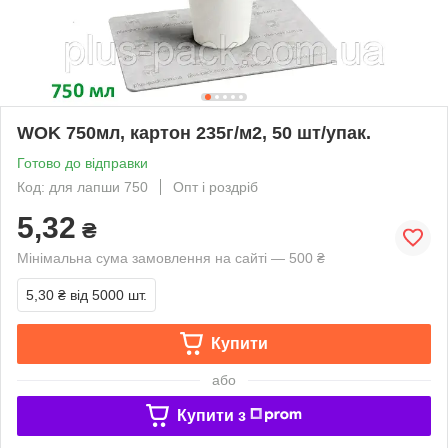
WOK 750мл, картон 235г/м2, 50 шт/упак.
Готово до відправки
Код: для лапши 750
Опт і роздріб
5,32
₴
Мінімальна сума замовлення на сайті — 500 ₴
5,30 ₴
від 5000 шт.
Купити
або
Купити з