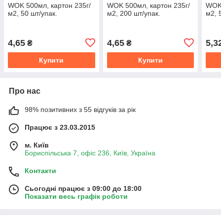
WOK 500мл, картон 235г/
WOK 500мл, картон 235г/
WOK 
м2, 50 шт/упак.
м2, 200 шт/упак.
м2, 
4,65
4,65
5,3
₴
₴
Купити
Купити
Про нас
98% позитивних з 55 відгуків за рік
Працює з 23.03.2015
м. Київ
Бориспільська 7, офіс 236, Київ, Україна
Контакти
Сьогодні працює з 09:00 до 18:00
Показати весь графік роботи