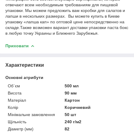
отвечают всем необходимым требованиям для пищевой
упаковки. Мы можем предложить вам коробки для салатов и
лапши в нескольких размерах. Вы можете купить в Киеве
упаковку «лапша кап» по оптовой цене непосредственно на
складе.Также возможен вариант доставки упаковки паста бокс
в любую точку Украины и Ближнего Зарубежья.
Приховати
Характеристики
Основні атрибути
Об`єм
500 мл
Висота
90 мм
Матеріал
Картон
Колір
Коричневий
Мінімальне замовлення
50 шт
Щільність
240 г/м2
Діаметр (мм)
82