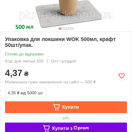
Упаковка для локшини WOK 500мл, крафт
50шт/упак.
Готово до відправки
Код: для лапши 500
Опт і роздріб
4,37
₴
Мінімальна сума замовлення на сайті — 500 ₴
4,35 ₴
від 5000 шт.
Купити
або
Купити з