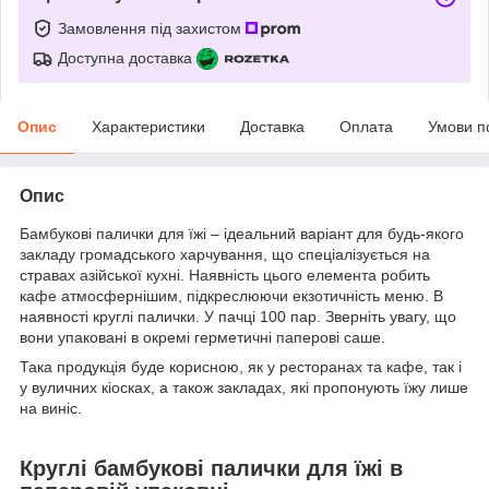
Замовлення під захистом
Доступна доставка
Опис
Характеристики
Доставка
Оплата
Умови п
Опис
Бамбукові палички для їжі – ідеальний варіант для будь-якого
закладу громадського харчування, що спеціалізується на
стравах азійської кухні. Наявність цього елемента робить
кафе атмосфернішим, підкреслюючи екзотичність меню. В
наявності круглі палички. У пачці 100 пар. Зверніть увагу, що
вони упаковані в окремі герметичні паперові саше.
Така продукція буде корисною, як у ресторанах та кафе, так і
у вуличних кіосках, а також закладах, які пропонують їжу лише
на виніс.
Круглі бамбукові палички для їжі в