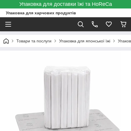
Упаковка для доставки їжі та HoReCa
Упаковка для харчових продуктів
Товари та послуги
Упаковка для японської їжі
Упаков