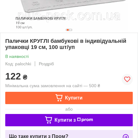
Палички КРУГЛІ бамбукові в індивідуальній
упаковці 19 см, 100 шт/уп
В наявності
Код: palochki
Роздріб
122
₴
Мінімальна сума замовлення на сайті — 500 ₴
Купити
або
Купити з
Що таке купити з Пром?