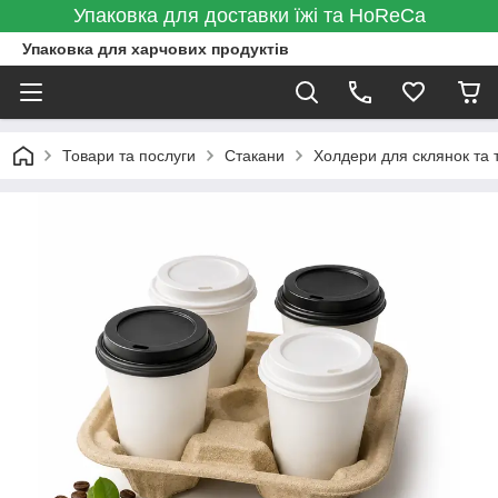
Упаковка для доставки їжі та HoReCa
Упаковка для харчових продуктів
Товари та послуги
Стакани
Холдери для склянок та 