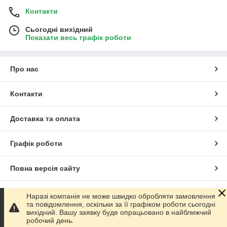
Контакти
Сьогодні вихідний
Показати весь графік роботи
Про нас
Контакти
Доставка та оплата
Графік роботи
Повна версія сайту
Сайт створено на маркетплейсі
Prom.ua
Наразі компанія не може швидко обробляти замовлення
та повідомлення, оскільки за її графіком роботи сьогодні
вихідний. Вашу заявку буде опрацьовано в найближчий
Політика конфіденційності
робочий день.