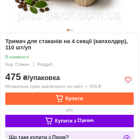
Тримач для стаканів на 4 секції (капхолдер),
110 шт/уп
В наявності
Код: Стакан
Роздріб
475
₴/упаковка
Мінімальна сума замовлення на сайті — 500 ₴
Купити
або
Купити з
Що таке купити з Пром?