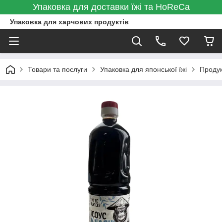
Упаковка для доставки їжі та HoReCa
Упаковка для харчових продуктів
Товари та послуги
Упаковка для японської їжі
Проду