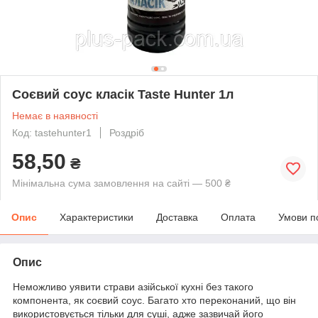
Соєвий соус класік Taste Hunter 1л
Немає в наявності
Код: tastehunter1
Роздріб
58,50
₴
Мінімальна сума замовлення на сайті — 500 ₴
Опис
Характеристики
Доставка
Оплата
Умови п
Опис
Неможливо уявити страви азійської кухні без такого
компонента, як соєвий соус. Багато хто переконаний, що він
використовується тільки для суші, адже зазвичай його