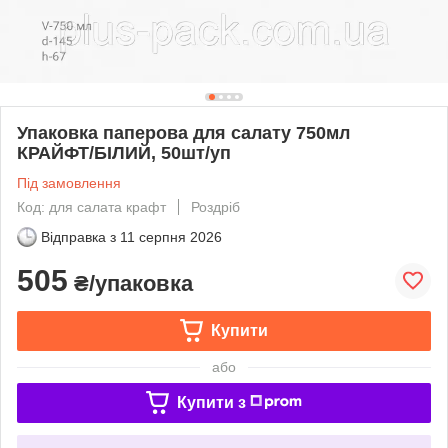
Упаковка паперова для салату 750мл
КРАЙФТ/БІЛИЙ, 50шт/уп
Під замовлення
Код: для салата крафт
Роздріб
Відправка з
11 серпня 2026
505
₴/упаковка
Купити
або
Купити з