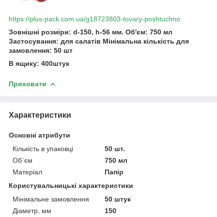
https://plus-pack.com.ua/g18723803-tovary-poshtuchno
Зовнішні розміри: d-150, h-56 мм. Об'єм: 750 мл
Застосування: для салатів Мінімальна кількість для
замовлення: 50 шт
В ящику: 400штук
Приховати
Характеристики
Основні атрибути
Кількість в упаковці
50 шт.
Об`єм
750 мл
Матеріал
Папір
Користувальницькі характеристики
Мінімальне замовлення
50 штук
Діаметр, мм
150