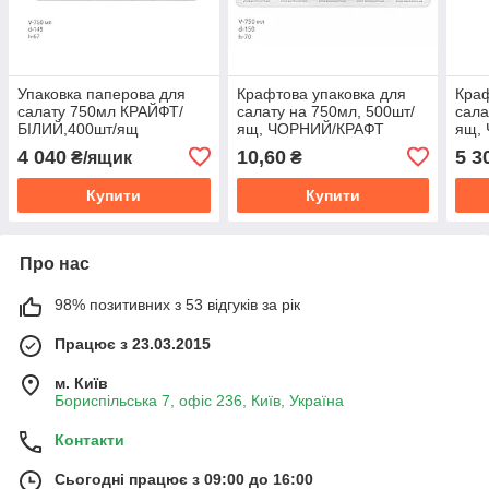
Упаковка паперова для
Крафтова упаковка для
Краф
салату 750мл КРАЙФТ/
салату на 750мл, 500шт/
сала
БІЛИЙ,400шт/ящ
ящ, ЧОРНИЙ/КРАФТ
ящ,
4 040
10,60
5 3
₴/ящик
₴
Купити
Купити
Про нас
98% позитивних з 53 відгуків за рік
Працює з 23.03.2015
м. Київ
Бориспільська 7, офіс 236, Київ, Україна
Контакти
Сьогодні працює з 09:00 до 16:00