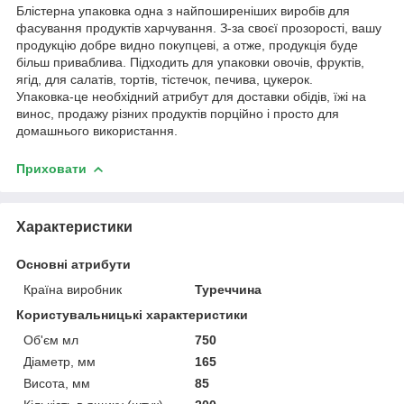
Блістерна упаковка одна з найпоширеніших виробів для
фасування продуктів харчування. З-за своєї прозорості, вашу
продукцію добре видно покупцеві, а отже, продукція буде
більш приваблива. Підходить для упаковки овочів, фруктів,
ягід, для салатів, тортів, тістечок, печива, цукерок.
Упаковка-це необхідний атрибут для доставки обідів, їжі на
винос, продажу різних продуктів порційно і просто для
домашнього використання.
Приховати
Характеристики
Основні атрибути
Країна виробник
Туреччина
Користувальницькі характеристики
Об'єм мл
750
Діаметр, мм
165
Висота, мм
85