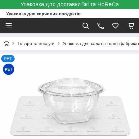
Упаковка для доставки їжі та HoReCa
Упаковка для харчових продуктів
Товари та послуги
Упаковка для салатів і напівфабрикат
PET