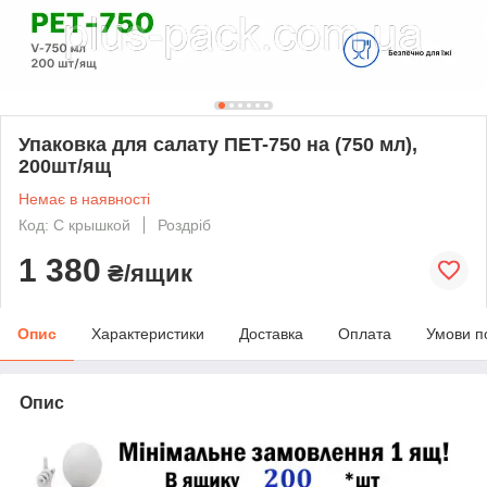
Упаковка для салату ПET-750 на (750 мл),
200шт/ящ
Немає в наявності
Код: С крышкой
Роздріб
1 380
₴/ящик
Опис
Характеристики
Доставка
Оплата
Умови п
Опис