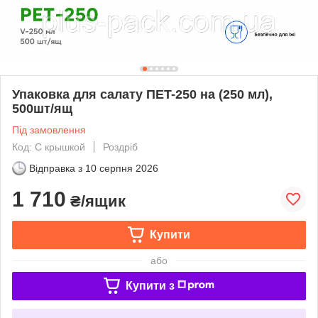
Упаковка для салату ПET-250 на (250 мл),
500шт/ящ
Під замовлення
Код: С крышкой
Роздріб
Відправка з
10 серпня 2026
1 710
₴/ящик
Купити
або
Купити з