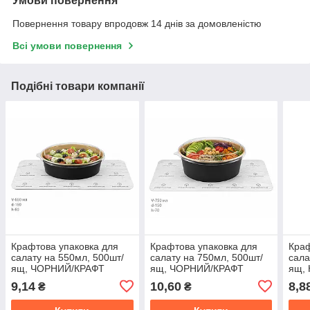
Умови повернення
Повернення товару впродовж 14 днів за домовленістю
Всі умови повернення
Подібні товари компанії
Крафтова упаковка для
Крафтова упаковка для
Краф
салату на 550мл, 500шт/
салату на 750мл, 500шт/
сала
ящ, ЧОРНИЙ/КРАФТ
ящ, ЧОРНИЙ/КРАФТ
ящ,
9,14
10,60
8,8
₴
₴