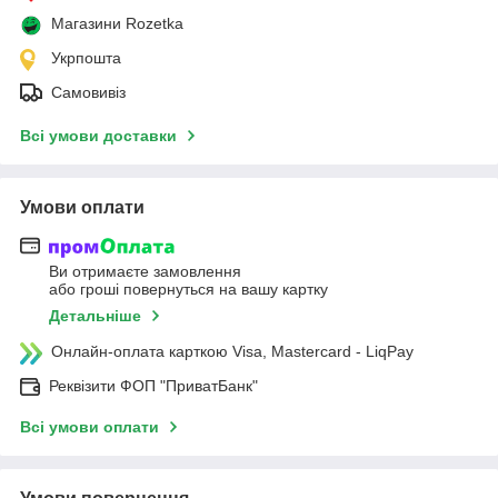
Магазини Rozetka
Укрпошта
Самовивіз
Всі умови доставки
Умови оплати
Ви отримаєте замовлення
або гроші повернуться на вашу картку
Детальніше
Онлайн-оплата карткою Visa, Mastercard - LiqPay
Реквізити ФОП "ПриватБанк"
Всі умови оплати