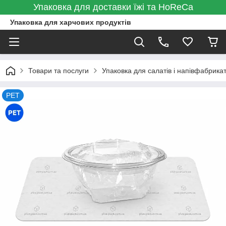
Упаковка для доставки їжі та HoReCa
Упаковка для харчових продуктів
Товари та послуги
Упаковка для салатів і напівфабрикат
PET