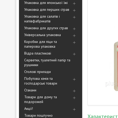
Упаковка для японської їжі
Упаковка для перших страв
Упаковка для салатів і
напівфабрикатів
Упаковка для других страв
Універсальна упаковка
Коробки для піци та
паперова упаковка
Відра пластикові
Серветки, туалетний папір та
рушники
Столові прилади
Побутова хімія та
господарські товари
Стакани
Товари для дому та
подорожей
Акції!
Товари поштучно
Характерис