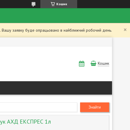
Кошик
ий. Вашу заявку буде опрацьовано в найближчий робочий день.
Кошик
Знайти
 рук АХД ЕКСПРЕС 1л