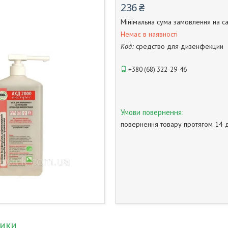
236 ₴
Мінімальна сума замовлення на са
Немає в наявності
Код:
средство для дизенфекции
+380 (68) 322-29-46
повернення товару протягом 14 
тики