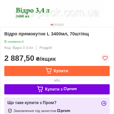
Відро прямокутне L 3400мл, 70шт/ящ
В наявності
Код: Відра 3-3,4л
Роздріб
2 887,50
₴/ящик
Купити
або
Купити з
Що таке купити з Пром?
Замовлення під захистом