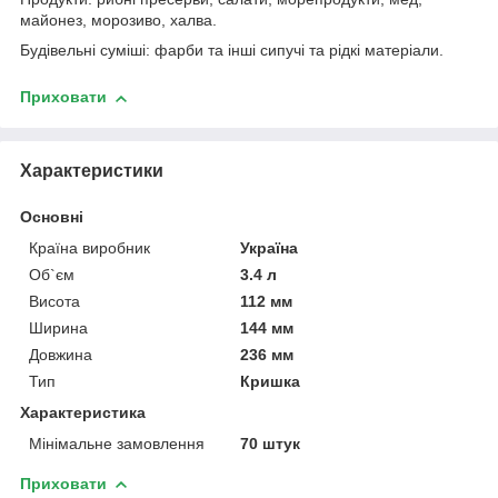
майонез, морозиво, халва.
Будівельні суміші: фарби та інші сипучі та рідкі матеріали.
Приховати
Характеристики
Основні
Країна виробник
Україна
Об`єм
3.4 л
Висота
112 мм
Ширина
144 мм
Довжина
236 мм
Тип
Кришка
Характеристика
Мінімальне замовлення
70 штук
Приховати