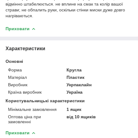
відмінно штабелюється. не вплине на смак та колір вашої
страви; не обпалить руки, оскільки стінки миски дуже довго
нагріваються.
Приховати
Характеристики
Основні
Форма
Кругла
Матеріал
Пластик
Виробник
Укрпаклайн
Країна виробник
Україна
Користувальницькі характеристики
Мінімальне замовлення
1 ящик
Оптова ціна при
від 10 ящиків
замовленні
Приховати