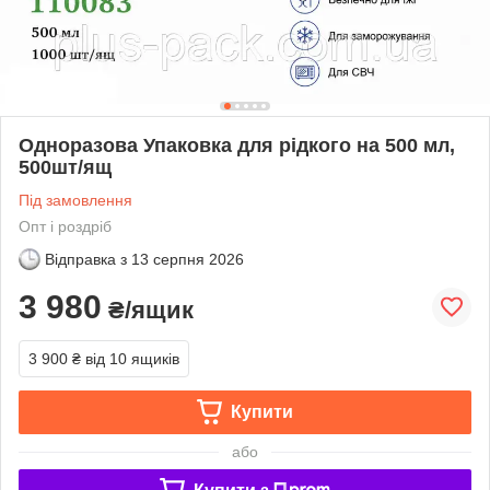
Одноразова Упаковка для рідкого на 500 мл,
500шт/ящ
Під замовлення
Опт і роздріб
Відправка з
13 серпня 2026
3 980
₴/ящик
3 900 ₴
від 10 ящиків
Купити
або