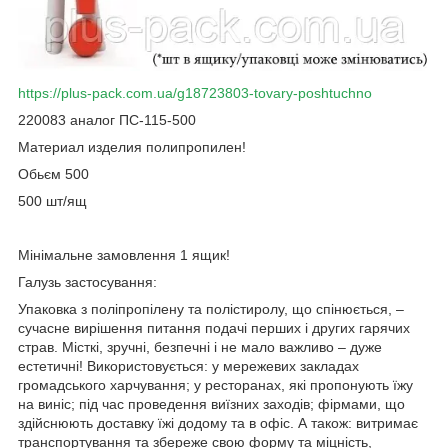
https://plus-pack.com.ua/g18723803-tovary-poshtuchno
220083 аналог ПС-115-500
Материал изделия полипропилен!
Обьєм 500
500 шт/ящ
Мінімальне замовлення 1 ящик!
Галузь застосування:
Упаковка з поліпропілену та полістиролу, що спінюється, –
сучасне вирішення питання подачі перших і других гарячих
страв. Місткі, зручні, безпечні і не мало важливо – дуже
естетичні! Використовується: у мережевих закладах
громадського харчування; у ресторанах, які пропонують їжу
на виніс; під час проведення виїзних заходів; фірмами, що
здійснюють доставку їжі додому та в офіс. А також: витримає
транспортування та збереже свою форму та міцність,