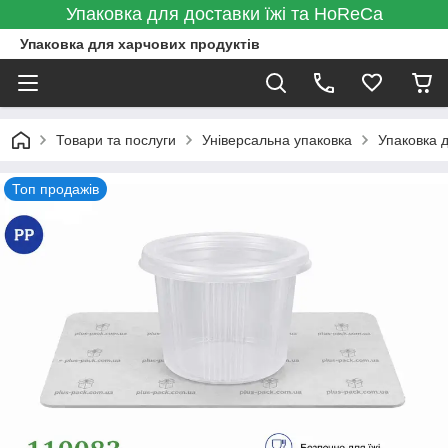
Упаковка для доставки їжі та HoReCa
Упаковка для харчових продуктів
Товари та послуги
Універсальна упаковка
Упаковка д
Топ продажів