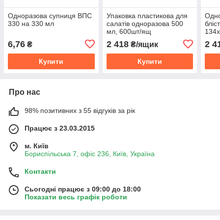
Одноразова супниця ВПС
Упаковка пластикова для
Одно
330 на 330 мл
салатів одноразова 500
бліс
мл, 600шт/ящ
134х
600
6,76
2 418
2 4
₴
₴/ящик
Купити
Купити
Про нас
98% позитивних з 55 відгуків за рік
Працює з 23.03.2015
м. Київ
Бориспільська 7, офіс 236, Київ, Україна
Контакти
Сьогодні працює з 09:00 до 18:00
Показати весь графік роботи