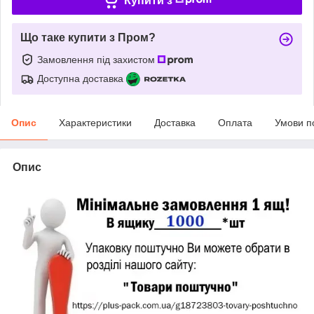
Купити з
Що таке купити з Пром?
Замовлення під захистом
Доступна доставка
Опис
Характеристики
Доставка
Оплата
Умови п
Опис