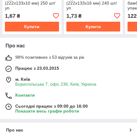
(222х133х10 мм) 250 шт/
(222х133х16 мм) 240 шт/
бамб
уп
уп
упак
1,67
1,73
122
₴
₴
Купити
Купити
Про нас
98% позитивних з 53 відгуків за рік
Працює з 23.03.2015
м. Київ
Бориспільська 7, офіс 236, Київ, Україна
Контакти
Сьогодні працює з 09:00 до 16:00
Показати весь графік роботи
Про нас