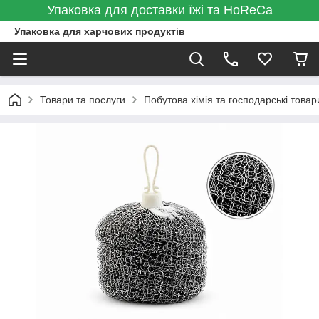
Упаковка для доставки їжі та HoReCa
Упаковка для харчових продуктів
Товари та послуги
Побутова хімія та господарські товар