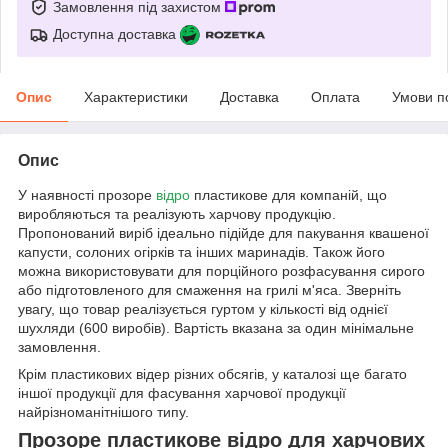
Замовлення під захистом
Доступна доставка
Опис
Характеристики
Доставка
Оплата
Умови п
Опис
У наявності прозоре
відро
пластикове для компаній, що
виробляються та реалізують харчову продукцію.
Пропонований виріб ідеально підійде для пакування квашеної
капусти, солоних огірків та інших маринадів. Також його
можна використовувати для порційного розфасування сирого
або підготовленого для смаження на грилі м'яса. Зверніть
увагу, що товар реалізується гуртом у кількості від однієї
шухляди (600 виробів). Вартість вказана за один мінімальне
замовлення.
Крім пластикових відер різних обсягів, у каталозі ще багато
іншої продукції для фасування харчової продукції
найрізноманітнішого типу.
Прозоре пластикове відро для харчових