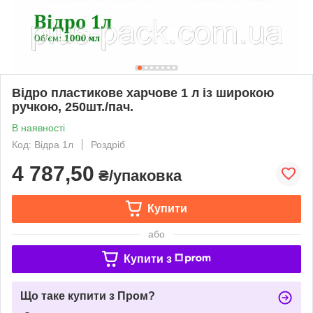
Відро пластикове харчове 1 л із широкою
ручкою, 250шт./пач.
В наявності
Код: Відра 1л
Роздріб
4 787,50
₴/упаковка
Купити
або
Купити з
Що таке купити з Пром?