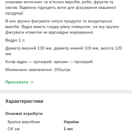
упаковки молочних та м'ясних виробів, риби, фруктів та
овочів. Відмінно підходять вони для фасування квашеної
продукції.
В них зручно фасувати сипучі продукти та кондитерські
вироби. Відра мають гладку рівну поверхню, на яку зручно
фіксувати етикетки чи відповідне маркування.
Ведро 1 л
Діаметр верхній 130 мм, діаметр нижній 103 мм, висота 120
мм
Колір відра — прозорий, кришки — прозорий.
Мінімальне замовлення: 250штук.
Приховати
Характеристики
Основні атрибути
Країна виробник
Україна
Об`єм
1 мл