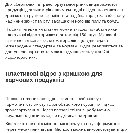
Для зберігання та транспортування різних видів харчової
продукції ідеальним рішенням сьогодні є відро пластикове з
кришкою та ручкою. Це міцна та надійна тара, яка забезпечує
надійний захист вмісту, захищаючи його від пилу та бруду.
На сайті інтернет-магазину можна вигідно придбати якісні
пластикові відра з кришкою оптом від 150 штук. Місткості
виготовляються з якісних матеріалів, що відповідають
міжнародним стандартам та нормам. Відра реалізуються за
доступною вартістю та мають відмінні експлуатаційні
характеристики.
Пластикові відро з кришкою для
харчових продуктів
Прозоре пластикове відро з кришкою забезпечує
герметичність вмісту та запобігає його псуванню під час
транспортування. Через прозорі стінки виробу можна
візуально оцінити вміст, не відкриваючи кришки.
Відра виготовлені з міцного матеріалу та не деформуються
через механічний вплив. Місткості можна використовувати для